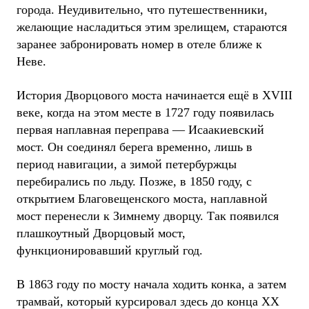
города. Неудивительно, что путешественники,
желающие насладиться этим зрелищем, стараются
заранее забронировать номер в отеле ближе к
Неве.
История Дворцового моста начинается ещё в XVIII
веке, когда на этом месте в 1727 году появилась
первая наплавная переправа — Исаакиевский
мост. Он соединял берега временно, лишь в
период навигации, а зимой петербуржцы
перебирались по льду. Позже, в 1850 году, с
открытием Благовещенского моста, наплавной
мост перенесли к Зимнему дворцу. Так появился
плашкоутный Дворцовый мост,
функционировавший круглый год.
В 1863 году по мосту начала ходить конка, а затем
трамвай, который курсировал здесь до конца XX