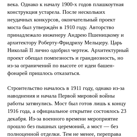
века. Однако к началу 1900-х годов плашкоутная
конструкция устарела. После нескольких
неудачных конкурсов, окончательный проект
моста был утверждён в 1910 году. Авторство
принадлежало инженеру Андрею Пшеницкому и
архитектору Роберту-Фридриху Мельцеру. Царь
Николай II лично одобрил чертеж. Архитектурный
проект обещал помпезность и грандиозность, но
из-за ограничений по высоте от идеи башен-
фонарей пришлось отказаться.
Строительство началось в 1911 году, однако из-за
наводнения и начала Первой мировой войны
работы затянулись. Мост был готов лишь к концу
1916 года, а официальное открытие состоялось 23
декабря. Из-за военного времени мероприятие
прошло без пышных церемоний, а мост — без
полноценной отделки. Тем не менее, переправа