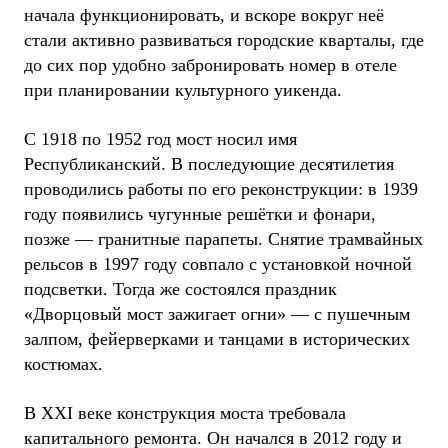
начала функционировать, и вскоре вокруг неё
стали активно развиваться городские кварталы, где
до сих пор удобно забронировать номер в отеле
при планировании культурного уикенда.
С 1918 по 1952 год мост носил имя
Республиканский. В последующие десятилетия
проводились работы по его реконструкции: в 1939
году появились чугунные решётки и фонари,
позже — гранитные парапеты. Снятие трамвайных
рельсов в 1997 году совпало с установкой ночной
подсветки. Тогда же состоялся праздник
«Дворцовый мост зажигает огни» — с пушечным
залпом, фейерверками и танцами в исторических
костюмах.
В XXI веке конструкция моста требовала
капитального ремонта. Он начался в 2012 году и