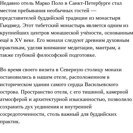
Недавно отель Марко Поло в Санкт-Петербурге стал
местом пребывания необычных гостей —
представителей буддийской традиции из монастыря
Гьюдмед. Этот тибетский монастырь является одним из
крупнейших центров монашеской учёности, основанным
ещё в XV веке. Его монахи следуют древним духовным
практикам, уделяя внимание медитации, мантрам, а
также глубокой философской подготовке.
Во время своего визита в Северную столицу монахи
остановились в нашем отеле, расположенном в
историческом здании самого сердца Васильевского
острова. Пространство отеля, с его тишиной, камерной
атмосферой и архитектурной изысканностью, позволило
сохранить дух уединения и внутренней
сосредоточенности, столь важный для буддийских
практик.