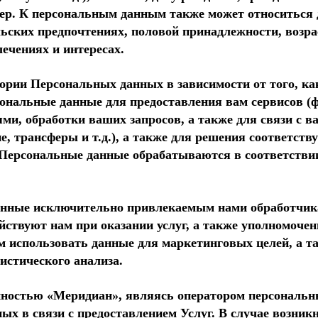
ер. К персональным данным также может относиться д
ьских предпочтениях, половой принадлежности, возрас
лечениях и интересах.
ории Персональных данных в зависимости от того, к
ональные данные для предоставления вам сервисов (ф
ми, обработки ваших запросов, а также для связи с в
е, трансферы и т.д.), а также для решения соответст
е Персональные данные обрабатываются в соответств
нные исключительно привлекаемым нами обработчикам
йствуют нам при оказании услуг, а также уполномоче
м использовать данные для маркетинговых целей, а 
истического анализа.
ностью «Меридиан», являясь оператором персональны
х в связи с предоставлением Услуг. В случае возник