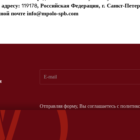
 адресу:
, Российская Федерация, г. Санкт-Петерб
119178
нной почте
info@mpolo-spb.com
и
Отправляя форму, Вы соглашаетесь с
политик