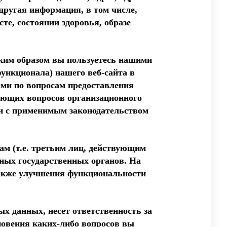
ругая информация, в том числе,
те, состоянии здоровья, образе
аким образом вы пользуетесь нашими
ункционала) нашего веб-сайта в
ами по вопросам предоставления
вующих вопросов организационного
ии с применимым законодательством
 (т.е. третьим лиц, действующим
нных государственных органов. На
также улучшения функциональности
х данных, несет ответственность за
новения каких-либо вопросов вы