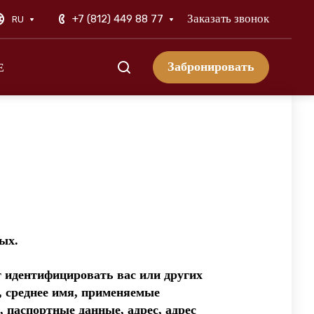
Заказать звонок
+7 (812) 449 88 77
RU
Забронировать
Е
ых.
 идентифицировать вас или других
 среднее имя, применяемые
, паспортные данные, адрес, адрес