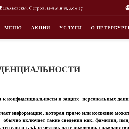
 Васильевский Остров, 12-я линия, дом 27
МЕНЮ
АКЦИИ
УСЛУГИ
О ПЕТЕРБУРГ
ДЕНЦИАЛЬНОСТИ
я к конфиденциальности и защите персональных данн
чает информацию, которая прямо или косвенно может
обычно включает такие сведения как: фамилия, имя,
титулы и т.д.), отчество, дату рождения, гражданство