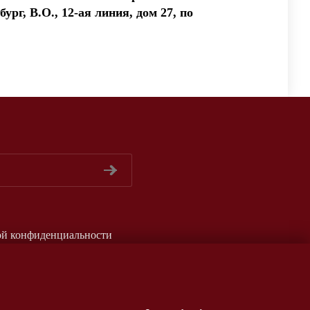
ург, В.О., 12-ая линия, дом 27, по
ой конфиденциальности