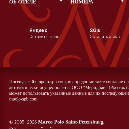
ОБ ОТЕЛЕ
НОМЕРА
Яндекс
2Gis
Оставить отзыв
Оставить отзыв
Посещая сайт mpolo-spb.com, вы предоставляете согласие н
автоматически осуществляется ООО "Меридиан" (Россия, г.
может использовать указанные данные для их последующей 
mpolo-spb.com.
©
Marco Polo Saint-Petersburg.
2005—2026