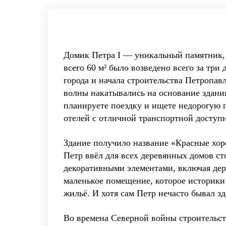
Домик Петра I — уникальный памятник, 
всего 60 м² было возведено всего за три 
города и начала строительства Петропав
волны накатывались на основание здания
планируете поездку и ищете недорогую г
отелей с отличной транспортной доступ
Здание получило название «Красные хо
Петр ввёл для всех деревянных домов ст
декоративными элементами, включая дер
маленькое помещение, которое историки
жильё. И хотя сам Петр нечасто бывал з
Во времена Северной войны строительств