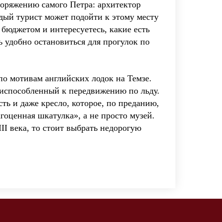
поряжению самого Петра: архитектор
дый турист может подойти к этому месту
 бюджетом и интересуетесь, какие есть
ь удобно остановиться для прогулок по
по мотивам английских лодок на Темзе.
риспособленный к передвижению по льду.
ть и даже кресло, которое, по преданию,
гоценная шкатулка», а не просто музей.
II века, то стоит выбрать недорогую