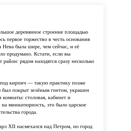
большое деревянное строение площадью
лось первое торжество в честь основания
 Нева была шире, чем сейчас, и её
ло продумано. Кстати, если вы
 район: рядом находятся сразу несколько
 под кирпич — такую практику позже
ом был покрыт зелёным гонтом, украшен
 комнаты: столовая, кабинет и
 на миниатюрность, это было царское
тельства города.
рл XII насмехался над Петром, но город