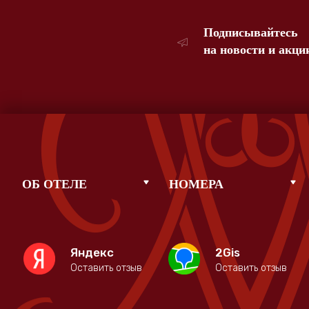
Подписывайтесь
на новости и акци
ОБ ОТЕЛЕ
НОМЕРА
Яндекс
2Gis
Оставить отзыв
Оставить отзыв