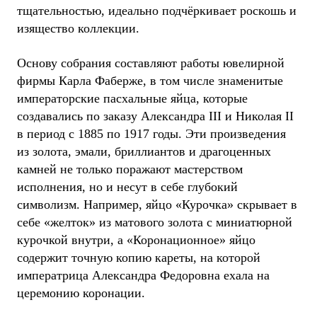
тщательностью, идеально подчёркивает роскошь и
изящество коллекции.
Основу собрания составляют работы ювелирной
фирмы Карла Фаберже, в том числе знаменитые
императорские пасхальные яйца, которые
создавались по заказу Александра III и Николая II
в период с 1885 по 1917 годы. Эти произведения
из золота, эмали, бриллиантов и драгоценных
камней не только поражают мастерством
исполнения, но и несут в себе глубокий
символизм. Например, яйцо «Курочка» скрывает в
себе «желток» из матового золота с миниатюрной
курочкой внутри, а «Коронационное» яйцо
содержит точную копию кареты, на которой
императрица Александра Федоровна ехала на
церемонию коронации.