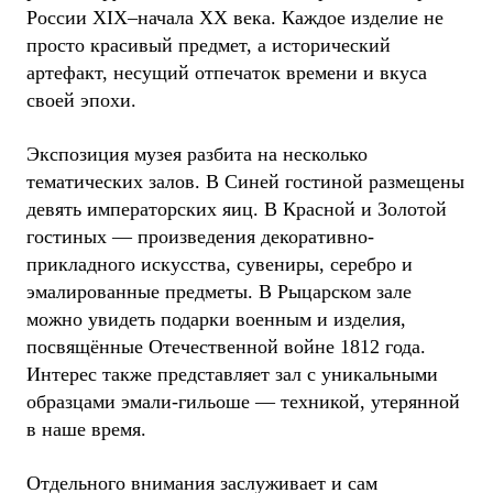
России XIX–начала XX века. Каждое изделие не
просто красивый предмет, а исторический
артефакт, несущий отпечаток времени и вкуса
своей эпохи.
Экспозиция музея разбита на несколько
тематических залов. В Синей гостиной размещены
девять императорских яиц. В Красной и Золотой
гостиных — произведения декоративно-
прикладного искусства, сувениры, серебро и
эмалированные предметы. В Рыцарском зале
можно увидеть подарки военным и изделия,
посвящённые Отечественной войне 1812 года.
Интерес также представляет зал с уникальными
образцами эмали-гильоше — техникой, утерянной
в наше время.
Отдельного внимания заслуживает и сам