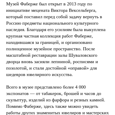
Музей Фаберже был открыт в 2013 году по
инициативе мецената Виктора Вексельберга,
который поставил перед собой задачу вернуть в
Россию предметы национального культурного
наследия. Благодаря его усилиям была выкуплена
крупная частная коллекция работ Фаберже,
находившаяся за границей, и организовано
полноценное музейное пространство. После
масштабной реставрации залы Шуваловского
дворца вновь засияли лепниной, росписями и
позолотой, и стали достойной «оправой» для
шедевров ювелирного искусства.
Всего в музее представлено более 4 000
экспонатов — от табакерок, брошей и часов до
скульптур, изделий из фарфора и резных камней.
Помимо Фаберже, здесь также можно увидеть
работы других знаменитых ювелиров и мастерских