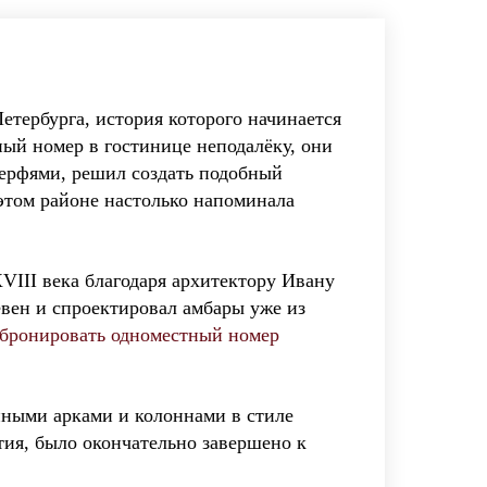
тербурга, история которого начинается
ный номер в гостинице неподалёку, они
верфями, решил создать подобный
этом районе настолько напоминала
VIII века благодаря архитектору Ивану
вен и спроектировал амбары уже из
абронировать одноместный номер
ными арками и колоннами в стиле
тия, было окончательно завершено к