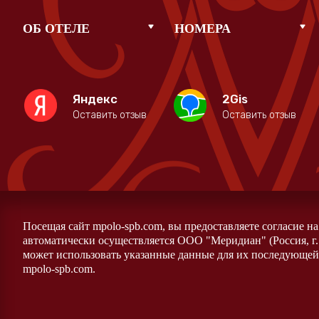
ОБ ОТЕЛЕ
НОМЕРА
Яндекс
2Gis
Оставить отзыв
Оставить отзыв
Посещая сайт mpolo-spb.com, вы предоставляете согласие н
автоматически осуществляется ООО "Меридиан" (Россия, г.
может использовать указанные данные для их последующей 
mpolo-spb.com.