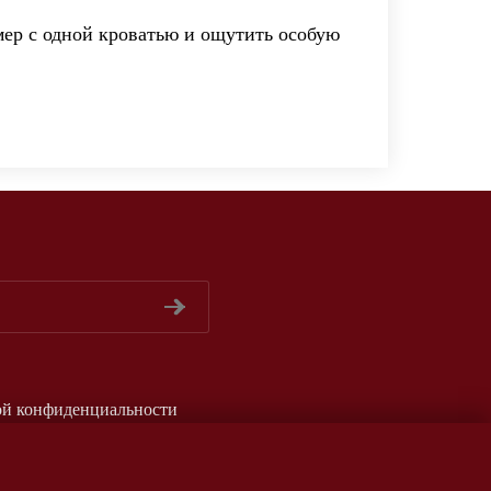
мер с одной кроватью и ощутить особую
ой конфиденциальности