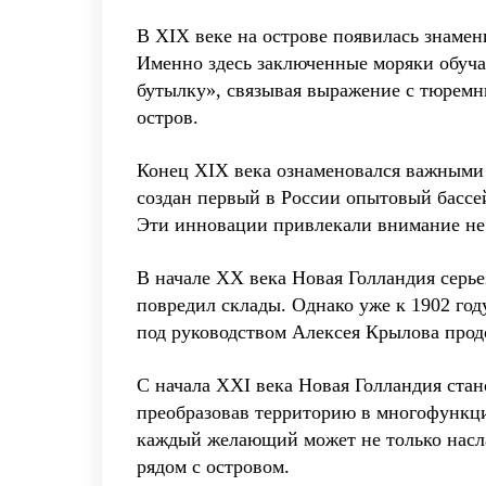
В XIX веке на острове появилась знаме
Именно здесь заключенные моряки обуча
бутылку», связывая выражение с тюремн
остров.
Конец XIX века ознаменовался важными
создан первый в России опытовый бассей
Эти инновации привлекали внимание не 
В начале XX века Новая Голландия серь
повредил склады. Однако уже к 1902 год
под руководством Алексея Крылова прод
С начала XXI века Новая Голландия стан
преобразовав территорию в многофункци
каждый желающий может не только насла
рядом с островом.