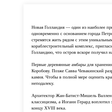
Новая Голландия — один из наиболее пр
одновременно с основанием города Петро
стремятся жить рядом с этим уникальны
кораблестроительный комплекс, приглас
Голландию, что остров вскоре получил н
Первые деревянные амбары для хранения 
Коробову. Позже Савва Чевакинский раз
камня. Чтобы в полной мере оценить кра
неподалеку.
Архитектор Жан-Батист-Мишель Валлен-
классицизма, а Иоганн Герард воплотил 
концу XVIII века.