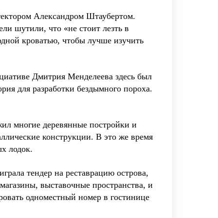
итектором Александром Штаубертом.
и шутили, что «не стоит лезть в
одной кроватью, чтобы лучше изучить
циативе Дмитрия Менделеева здесь был
рия для разработки бездымного пороха.
жил многие деревянные постройки и
аллические конструкции. В это же время
х лодок.
играла тендер на реставрацию острова,
магазины, выставочные пространства, и
ровать одноместный номер в гостинице