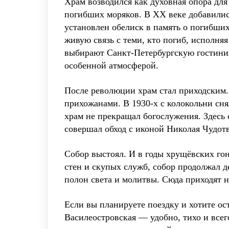
Храм возводился как духовная опора для
погибших моряков. В XX веке добавилис
установлен обелиск в память о погибших
живую связь с теми, кто погиб, исполня
выбирают Санкт-Петербургскую гостиниц
особенной атмосферой.
После революции храм стал приходским.
прихожанами. В 1930-х с колокольни сня
храм не прекращал богослужения. Здесь
совершал обход с иконой Николая Чудотв
Собор выстоял. И в годы хрущёвских гон
стен и скупых служб, собор продолжал д
полон света и молитвы. Сюда приходят н
Если вы планируете поездку и хотите ос
Василеостровская — удобно, тихо и всег