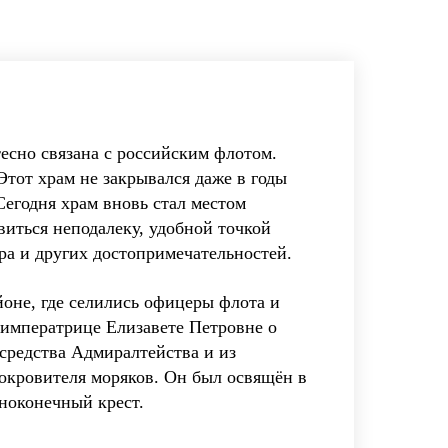
есно связана с российским флотом.
Этот храм не закрывался даже в годы
Сегодня храм вновь стал местом
виться неподалеку, удобной точкой
ора и других достопримечательностей.
йоне, где селились офицеры флота и
 императрице Елизавете Петровне о
средства Адмиралтейства и из
окровителя моряков. Он был освящён в
вноконечный крест.