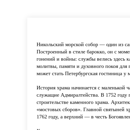
Никольский морской собор — один из са
Построенный в стиле барокко, он с моме
гонений и войны: службы велись здесь к
молитвы, памяти и духовного покоя для 
может стать Петербургская гостиница у 
История храма начинается с маленькой ч
служащие Адмиралтейства. В 1752 году 
строительстве каменного храма. Архитек
«мостовых сборов». Главной святыней х
1762 году, а верхний — в честь Богоявле