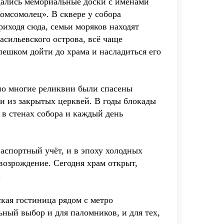
ещались мемориальные доски с именами
омсомолец». В сквере у собора
риходя сюда, семьи моряков находят
асильевского острова, всё чаще
ешком дойти до храма и насладиться его
 но многие реликвии были спасены
ни из закрытых церквей. В годы блокады
в стенах собора и каждый день
паспортный учёт, и в эпоху холодных
 возрождение. Сегодня храм открыт,
.
кая гостиница рядом с метро
ьный выбор и для паломников, и для тех,