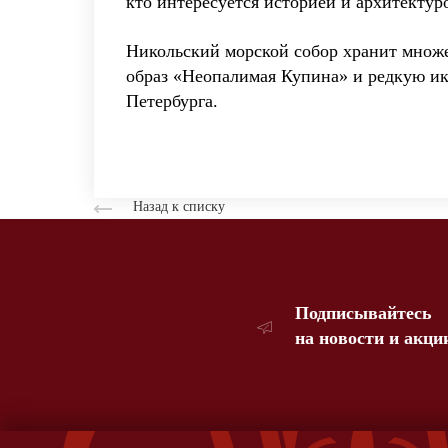
кто интересуется историей и архитектуро
Никольский морской собор хранит множ
образ «Неопалимая Купина» и редкую ик
Петербурга.
Назад к списку
Подписывайтесь
на новости и акци