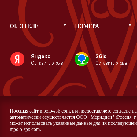
ОБ ОТЕЛЕ
НОМЕРА
Яндекс
2Gis
Оставить отзыв
Оставить отзыв
Посещая сайт mpolo-spb.com, вы предоставляете согласие н
автоматически осуществляется ООО "Меридиан" (Россия, г.
может использовать указанные данные для их последующей 
mpolo-spb.com.