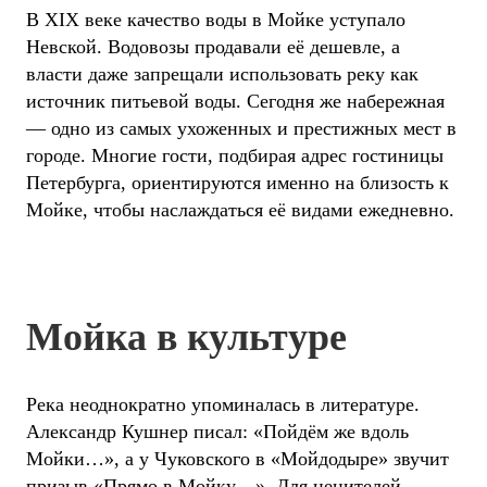
В XIX веке качество воды в Мойке уступало
Невской. Водовозы продавали её дешевле, а
власти даже запрещали использовать реку как
источник питьевой воды. Сегодня же набережная
— одно из самых ухоженных и престижных мест в
городе. Многие гости, подбирая адрес гостиницы
Петербурга, ориентируются именно на близость к
Мойке, чтобы наслаждаться её видами ежедневно.
Мойка в культуре
Река неоднократно упоминалась в литературе.
Александр Кушнер писал: «Пойдём же вдоль
Мойки…», а у Чуковского в «Мойдодыре» звучит
призыв «Прямо в Мойку…». Для ценителей