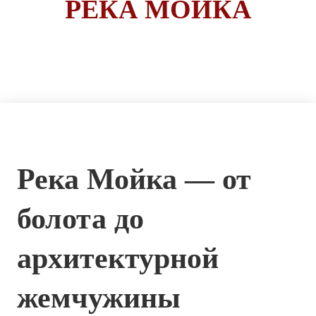
РЕКА МОЙКА
Река Мойка — от
болота до
архитектурной
жемчужины