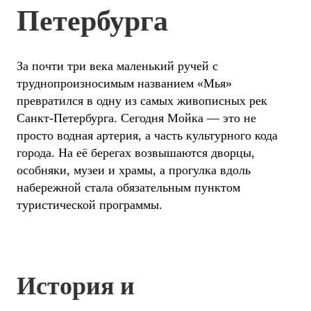
Петербурга
За почти три века маленький ручей с
труднопроизносимым названием «Мья»
превратился в одну из самых живописных рек
Санкт-Петербурга. Сегодня Мойка — это не
просто водная артерия, а часть культурного кода
города. На её берегах возвышаются дворцы,
особняки, музеи и храмы, а прогулка вдоль
набережной стала обязательным пунктом
туристической программы.
История и