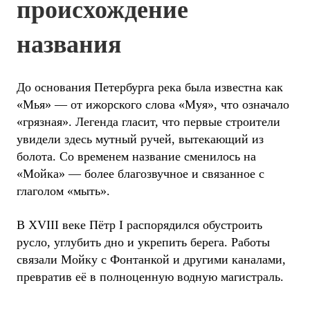
происхождение
названия
До основания Петербурга река была известна как
«Мья» — от ижорского слова «Муя», что означало
«грязная». Легенда гласит, что первые строители
увидели здесь мутный ручей, вытекающий из
болота. Со временем название сменилось на
«Мойка» — более благозвучное и связанное с
глаголом «мыть».
В XVIII веке Пётр I распорядился обустроить
русло, углубить дно и укрепить берега. Работы
связали Мойку с Фонтанкой и другими каналами,
превратив её в полноценную водную магистраль.