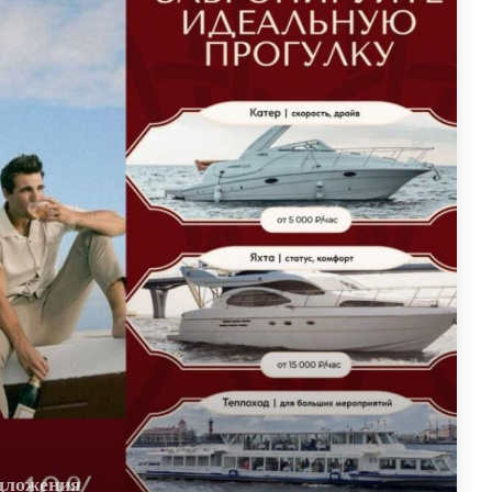
дложения