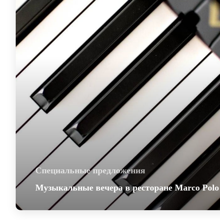
Специальные предложения
Музыкальные вечера в ресторане Marco Polo
Музыкальные вечера в ресторане Marco