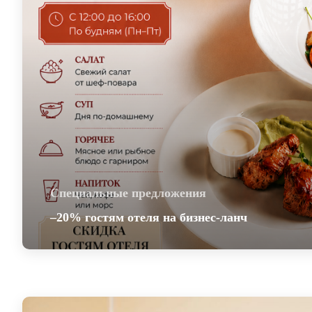
Специальные предложения
–20% гостям отеля на бизнес-ланч
–20% гостям отеля на бизнес-ланч