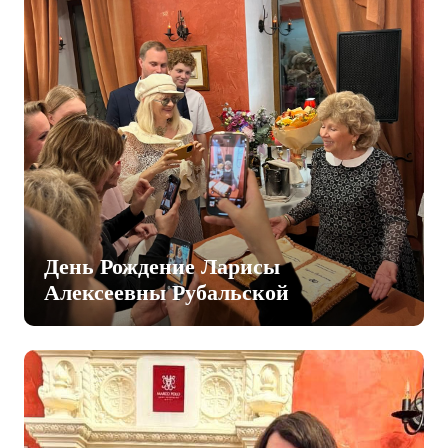
День Рождение Ларисы
Алексеевны Рубальской